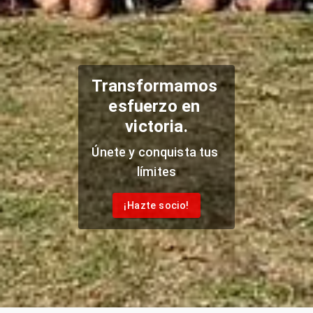
Transformamos
esfuerzo
en
victoria.
Únete
y
conquista
tus
límites
¡Hazte socio!